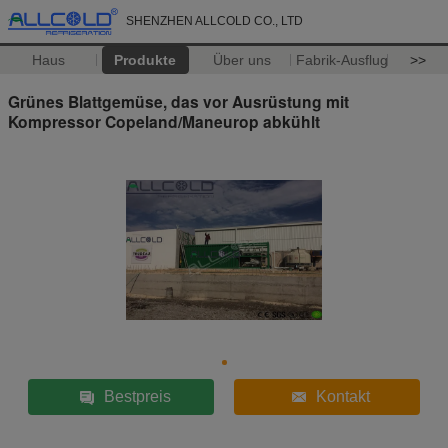
SHENZHEN ALLCOLD CO., LTD
Haus
Produkte
Über uns
Fabrik-Ausflug
>>
Grünes Blattgemüse, das vor Ausrüstung mit
Kompressor Copeland/Maneurop abkühlt
Bestpreis
Kontakt