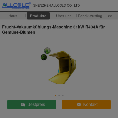
SHENZHEN ALLCOLD CO., LTD
Haus
Produkte
Über uns
Fabrik-Ausflug
>>
Frucht-Vakuumkühlungs-Maschine 31kW R404A für
Gemüse-Blumen
Bestpreis
Kontakt