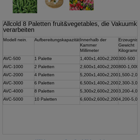
Allcold 8 Paletten fruit&vegetables, die Vakuumk
verarbeiten
Modell nein.
Aufbereitungskapazität
Innerhalb der
Erzeugnis-
Kammer
Gewicht
Millimeter
Kilogramm
AVC-500
1 Palette
1,400x1,400x2,200
300-500
AVC-1000
2 Paletten
2,600x1,400x2,200
800-1,000
AVC-2000
4 Paletten
5,200x1,400x2,200
1,500-2,0
AVC-3000
6 Paletten
6,500x1,400x2,200
2,300-3,0
AVC-4000
8 Paletten
5,300x2,600x2,200
3,200-4,0
AVC-5000
10 Paletten
6,600x2,600x2,200
4,200-5,0