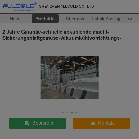
SHENZHEN ALLCOLD CO., LTD
Haus
Produkte
Über uns
Fabrik-Ausflug
>>
2 Jahre Garantie-schnelle abkühlende macht-
Sicherungsblattgemüse-Vakuumkühlvorrichtungs-
Bestpreis
Kontakt