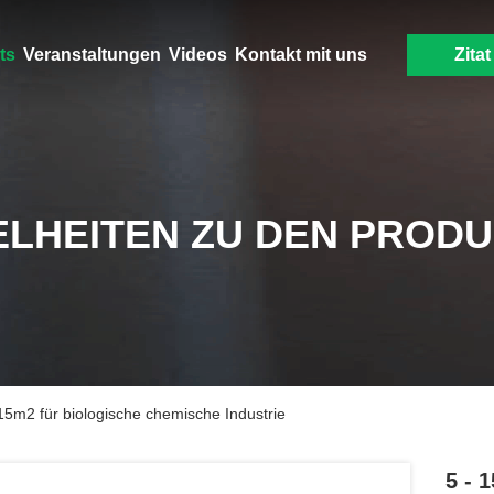
ts
Veranstaltungen
Videos
Kontakt mit uns
Zitat
ELHEITEN ZU DEN PROD
15m2 für biologische chemische Industrie
5 - 