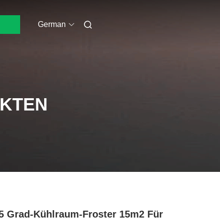
German
UKTEN
15 Grad-Kühlraum-Froster 15m2 Für