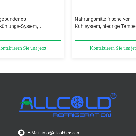
gebundenes
Nahrungsmittelfrische vor
ühlungs-System,
Kühlsystem, niedrige Temper
ühlvorrichtungs-
Vakuumkühlungs-Ausrüstun
ißfestigkeit
ontaktieren Sie uns jetzt
Kontaktieren Sie uns jet
E-Mail: info@allcoldtec.com