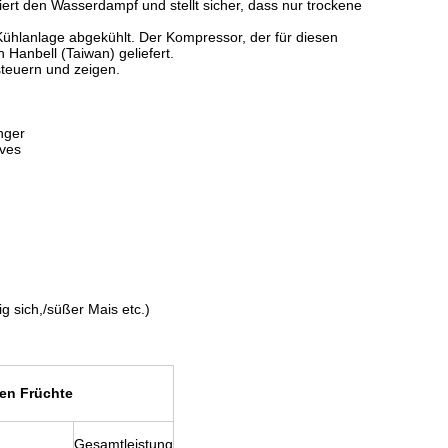
t den Wasserdampf und stellt sicher, dass nur trockene
ühlanlage abgekühlt. Der Kompressor, der für diesen
Hanbell (Taiwan) geliefert.
teuern und zeigen.
nger
lves
g sich,/süßer Mais etc.)
en Früchte
Gesamtleistung