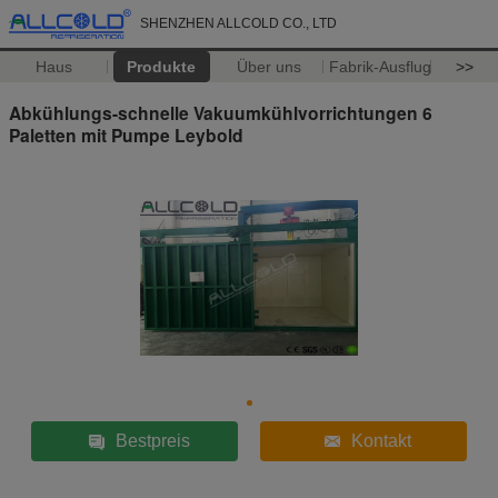
SHENZHEN ALLCOLD CO., LTD
Haus
Produkte
Über uns
Fabrik-Ausflug
>>
Abkühlungs-schnelle Vakuumkühlvorrichtungen 6
Paletten mit Pumpe Leybold
Bestpreis
Kontakt