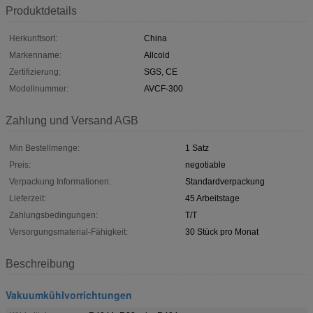
Produktdetails
Herkunftsort:
China
Markenname:
Allcold
Zertifizierung:
SGS, CE
Modellnummer:
AVCF-300
Zahlung und Versand AGB
Min Bestellmenge:
1 Satz
Preis:
negotiable
Verpackung Informationen:
Standardverpackung
Lieferzeit:
45 Arbeitstage
Zahlungsbedingungen:
T/T
Versorgungsmaterial-Fähigkeit:
30 Stück pro Monat
Beschreibung
Vakuumkühlvorrichtungen