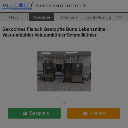
SHENZHEN ALLCOLD CO., LTD
Haus
Produkte
Über uns
Fabrik-Ausflug
>>
Gekochtes Fleisch Gestopfte Buns Lebensmittel
Vakuumkühler Vakuumkühler Schnellkühler
Bestpreis
Kontakt