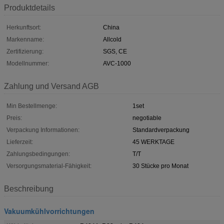
Produktdetails
Herkunftsort:
China
Markenname:
Allcold
Zertifizierung:
SGS, CE
Modellnummer:
AVC-1000
Zahlung und Versand AGB
Min Bestellmenge:
1set
Preis:
negotiable
Verpackung Informationen:
Standardverpackung
Lieferzeit:
45 WERKTAGE
Zahlungsbedingungen:
T/T
Versorgungsmaterial-Fähigkeit:
30 Stücke pro Monat
Beschreibung
Vakuumkühlvorrichtungen