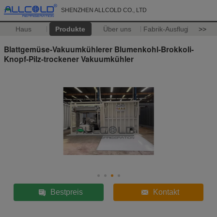
SHENZHEN ALLCOLD CO., LTD
Haus
Produkte
Über uns
Fabrik-Ausflug
>>
Blattgemüse-Vakuumkühlerer Blumenkohl-Brokkoli-
Knopf-Pilz-trockener Vakuumkühler
Bestpreis
Kontakt