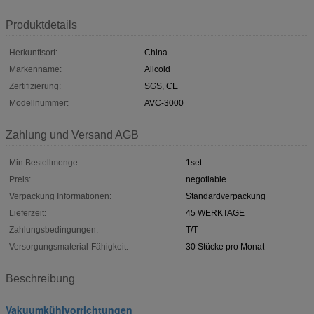
Produktdetails
Herkunftsort:
China
Markenname:
Allcold
Zertifizierung:
SGS, CE
Modellnummer:
AVC-3000
Zahlung und Versand AGB
Min Bestellmenge:
1set
Preis:
negotiable
Verpackung Informationen:
Standardverpackung
Lieferzeit:
45 WERKTAGE
Zahlungsbedingungen:
T/T
Versorgungsmaterial-Fähigkeit:
30 Stücke pro Monat
Beschreibung
Vakuumkühlvorrichtungen