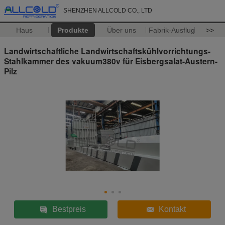
SHENZHEN ALLCOLD CO., LTD
Haus
Produkte
Über uns
Fabrik-Ausflug
>>
Landwirtschaftliche Landwirtschaftskühlvorrichtungs-
Stahlkammer des vakuum380v für Eisbergsalat-Austern-
Pilz
Bestpreis
Kontakt