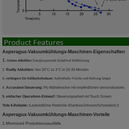
Asperagus-Vakuumkühlungs-Maschinen-Eigenschaften
1.
Grünes Abkühlen:
Energiesparende &Optimal Kühlleistung
2.
Radily Abkühlen:
Von 30°C zu 3°C in 20-30 Minuten
3. verlängern Sie Haltbarkeitsdauer:
Aufenthalts-Frische und Nahrung länger
4.
Accurated-Steuerung:
Plc-Mähdrescher mit empfindlichen sensors&valves
5. einfacher Operations-Entwurf:
Steuerungsarbeit mit Touch Screen
Teile 6.Reliable:
/Leybold/Elmo Rietschle //Danfoss/Johnson/Schneider/LS
Asperagus-Vakuumkühlungs-Maschinen-Vorteile
1.Minimized Produktionsausfälle