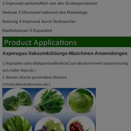
2.Improved wirtschaftlich von den Ernteoperationen
Verluste 3.Minimized während des Marketings
Nutzung 4.Improved durch Verbraucher
Marktchancen 5.Expanded
Asperagus-Vakuumkühlungs-Maschinen-Anwendungen
1.Vegetables (alles Blattgemüse/Brokkoli/Cauli-Blume/vermehrt explosionsartig
sich,/süßer Mais etc.)
2. Blumen (frische geschnittene Blumen)
3.Fruits (Beeren/Kirschen etc.)