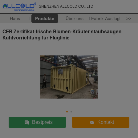
SHENZHEN ALLCOLD CO., LTD
Haus
Produkte
Über uns
Fabrik-Ausflug
>>
CER Zertifikat-frische Blumen-Kräuter staubsaugen
Kühlvorrichtung für Fluglinie
Bestpreis
Kontakt