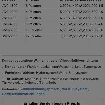
AVC-1500
3 Paletten
3,900x1,400x2,200
1,200-1,5
AVC-2000
4 Paletten
5,200x1,400x2,200
1,500-2,0
AVC-3000
6 Paletten
6,500x1,400x2,200
2,300-3,0
AVC-4000
8 Paletten
5,300x2,600x2,200
3,200-4,0
AVC-5000
10 Paletten
6,600x2,600x2,200
4,200-5,0
AVC-6000
12 Paletten
7,900x2,600x2,200
5,200-6,0
Kundengebundene Wahlen unserer Vakuumkühlvorrichtung
Kondensator-Wahlen
: Luftkühlung/Wasserkühlung /Evaporative
1.
Funktions-Wahlen
: Hydro-system&Water Spraysystem
2.
Tür-Wahlen
: Manuelle Tür/horizontale Schiebetür, die aufwärts
3.
Tür-vertikale anhebende Tür anhebt
Vakuumkühlungsprozeß
vor Kühlsystem
Umbauten:
,
,
Gemüsekühlvorrichtungen
Erhalten Sie den besten Preis für