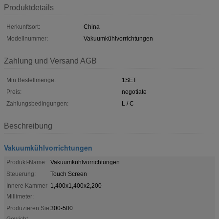
Produktdetails
Herkunftsort:
China
Modellnummer:
Vakuumkühlvorrichtungen
Zahlung und Versand AGB
Min Bestellmenge:
1SET
Preis:
negotiate
Zahlungsbedingungen:
L / C
Beschreibung
Vakuumkühlvorrichtungen
Produkt-Name:
Vakuumkühlvorrichtungen
Steuerung:
Touch Screen
Innere Kammer
1,400x1,400x2,200
Millimeter:
Produzieren Sie
300-500
Gewicht