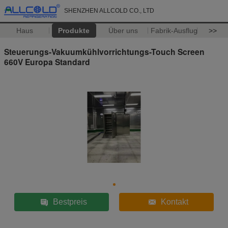
SHENZHEN ALLCOLD CO., LTD
Haus
Produkte
Über uns
Fabrik-Ausflug
>>
Steuerungs-Vakuumkühlvorrichtungs-Touch Screen
660V Europa Standard
Bestpreis
Kontakt