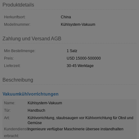
Produktdetails
Herkunftsort:
China
Modellnummer:
Kühlsystem-Vakuum
Zahlung und Versand AGB
Min Bestellmenge:
1 Satz
Preis:
USD 15000-500000
Lieferzeit:
30-45 Werktage
Beschreibung
Vakuumkühlvorrichtungen
Name:
Kühlsystem-Vakuum
Tür:
Handbuch
Art:
Kühlvorrichtung, staubsaugen vor Kühlvorrichtung für Obst und
Gemüse
Kundendienst
Ingenieure verfügbar Maschinerie übersee instandhalten
erbracht: