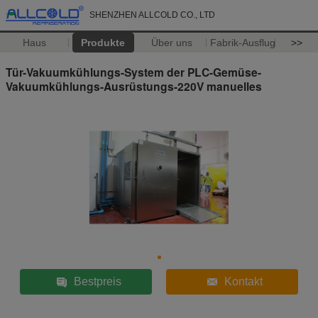
SHENZHEN ALLCOLD CO., LTD
Haus
Produkte
Über uns
Fabrik-Ausflug
>>
Tür-Vakuumkühlungs-System der PLC-Gemüse-
Vakuumkühlungs-Ausrüstungs-220V manuelles
Bestpreis
Kontakt